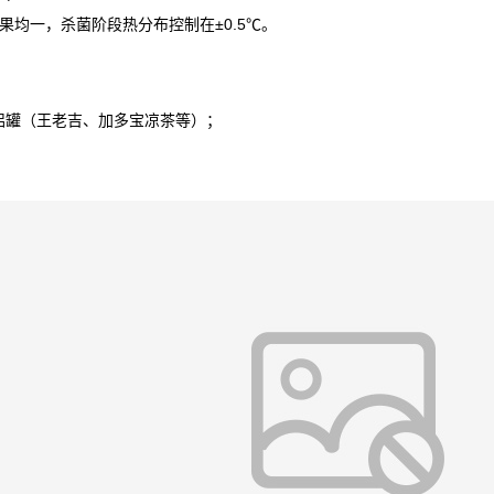
果均一，杀菌阶段热分布控制在
±0.5℃。
罐（王老吉、加多宝凉茶等）；