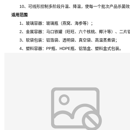
10、可线形控制多阶段升温、降温，
使
每一个批次产品杀菌效
适用范围
1、玻璃容器：玻璃瓶（燕窝、海参等）；
2、金属容器：马口铁罐（旺旺、六个核桃、椰汁等）、二片铝
3、软袋包装：铝箔袋、透明袋、真空袋、高温蒸煮袋；
4、塑料容器：PP瓶、HDPE瓶、铝箔盒、塑料盒式包装。