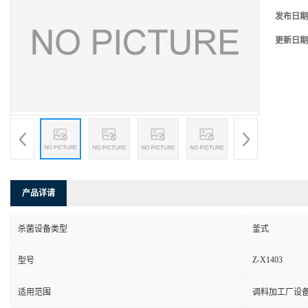
发布日期
更新日期
产品详请
杀菌设备类型
釜式
Z-X1403
型号
适用范围
调料加工厂设备