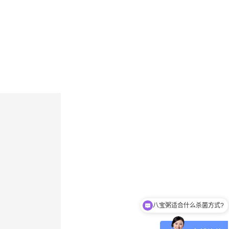
八宝粥适合什么杀菌方式?
肉制品适合什么杀菌方式?