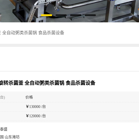
 全自动粥类杀菌锅 食品杀菌设备
旋转杀菌釜 全自动粥类杀菌锅 食品杀菌设备
台)
价格
￥
130000 /台
￥
120000 /台
泰盛
国 山东潍坊