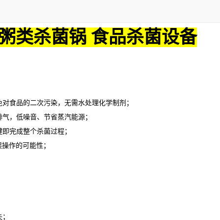
粥类杀菌锅 食品杀菌设备
对食品的二次污染，无需水处理化学制剂；
气，低噪音、节省蒸汽能源；
即完成整个杀菌过程；
误操作的可能性；
失；