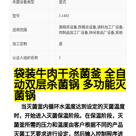
杀菌设备类型
釜式
J-1403
型号
蛋糕房设备,西餐店设备,调料加工厂设备,
适用范围
肉制品加工厂设备,休闲食品厂设备,其他
加工定制
是
1
认证人组织名称
袋装牛肉干杀菌釜 全自
动双层杀菌锅 多功能灭
菌锅
当灭菌釜内循环水温度达到设定的灭菌温度
时，开始进入灭菌保温阶段。在保温阶段，灭
菌釜所需的压力和温度由客户根据不同的产品
灭菌工艺要求进行设定，然后输入控制程序进