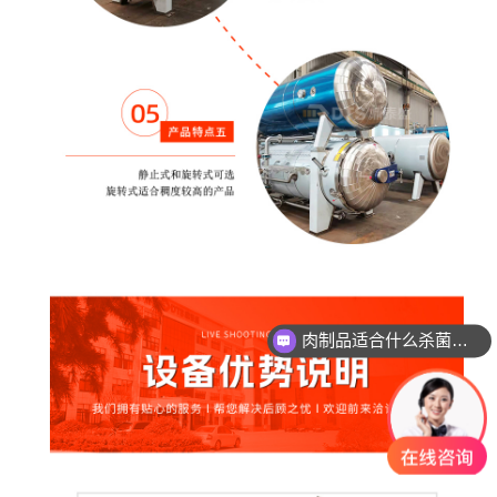
肉制品适合什么杀菌方式?
玻璃瓶燕窝适合什么杀菌方式?