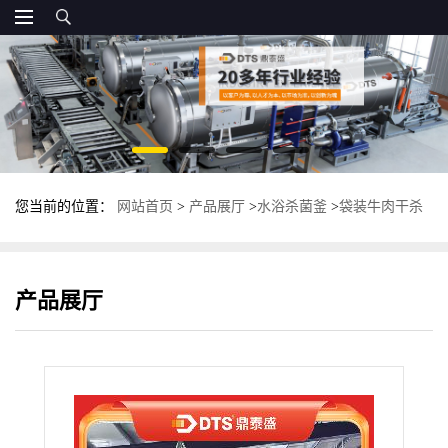
您当前的位置：
网站首页
>
产品展厅
>
水浴杀菌釜
>
袋装牛肉干杀
菌釜 全自动双层杀菌锅 多功能灭菌锅
产品展厅