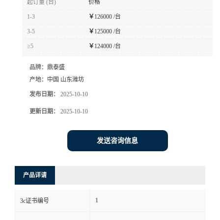
起订量 (台)
价格
1-3
￥
126000 /台
3-5
￥
125000 /台
≥5
￥
124000 /台
品牌：
鼎泰盛
产地：
中国 山东潍坊
发布日期：
2025-10-10
更新日期：
2025-10-10
发送咨询信息
产品详请
1
3c证书编号