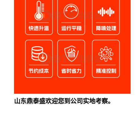
山东鼎泰盛欢迎您到公司实地考察。