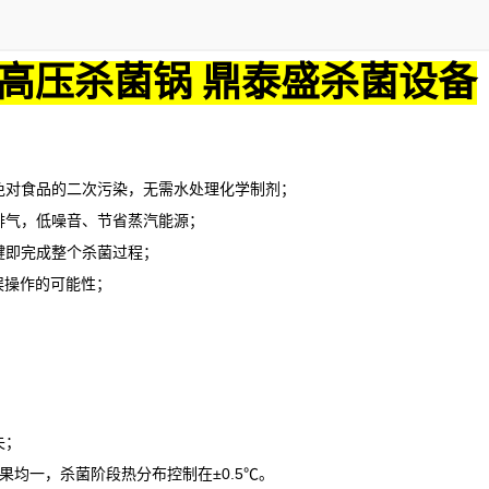
高压杀菌锅 鼎泰盛杀菌设备
对食品的二次污染，无需水处理化学制剂；
气，低噪音、节省蒸汽能源；
即完成整个杀菌过程；
误操作的可能性；
失；
果均一，杀菌阶段热分布控制在
±0.5℃。