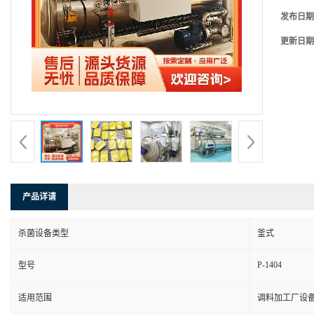
发布日期
更新日期
产品详请
杀菌设备类型
釜式
P-1404
型号
适用范围
调料加工厂设备