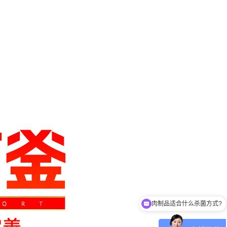
肉制品适合什么杀菌方式?
玻璃瓶燕窝适合什么杀菌方式?