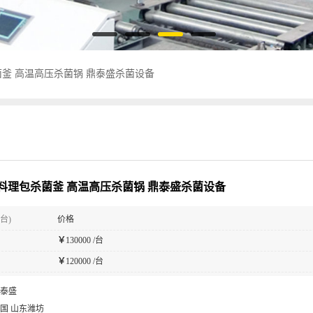
釜 高温高压杀菌锅 鼎泰盛杀菌设备
料理包杀菌釜 高温高压杀菌锅 鼎泰盛杀菌设备
台)
价格
￥
130000 /台
￥
120000 /台
泰盛
国 山东潍坊