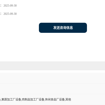
：
2025-09-30
：
2025-09-30
发送咨询信息
,果蔬加工厂设备,肉制品加工厂设备,休闲食品厂设备,其他