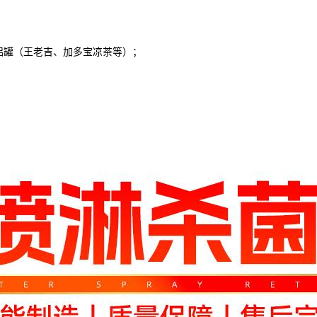
罐（王老吉、加多宝凉茶等）；