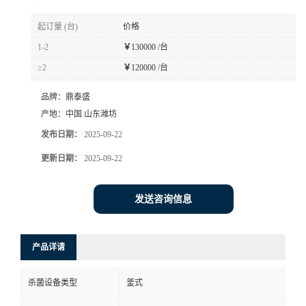
起订量 (台)
价格
1-2
￥
130000 /台
≥2
￥
120000 /台
品牌：
鼎泰盛
产地：
中国 山东潍坊
发布日期：
2025-09-22
更新日期：
2025-09-22
发送咨询信息
产品详请
杀菌设备类型
釜式