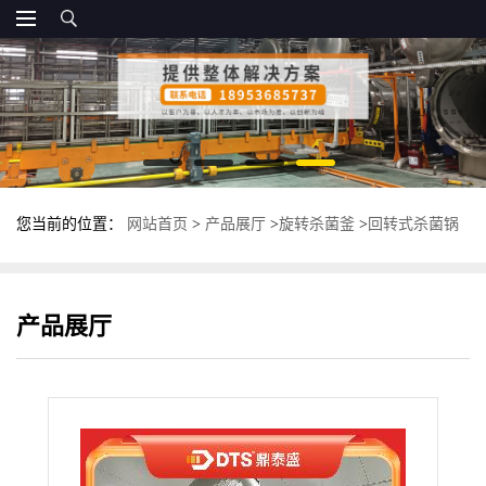
您当前的位置：
网站首页
>
产品展厅
>
旋转杀菌釜
>
回转式杀菌锅
厂家 多功能旋转杀菌釜 不锈钢卧式灭菌锅
产品展厅