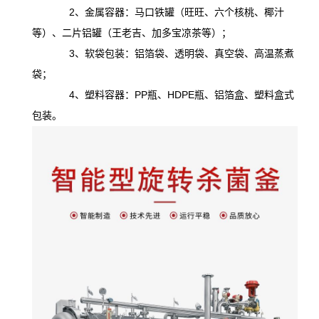
2、金属容器：马口铁罐（旺旺、六个核桃、椰汁
等）、二片铝罐（王老吉、加多宝凉茶等）；
3、软袋包装：铝箔袋、透明袋、真空袋、高温蒸煮
袋；
4、塑料容器：PP瓶、HDPE瓶、铝箔盒、塑料盒式
包装。