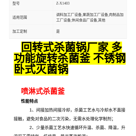
Z-X1403
型号
调料加工厂设备,果蔬加工厂设备,肉制品加
适用范围
工厂设备,休闲食品厂设备,其他
加工定制
是
回转式杀菌锅厂家 多
功能旋转杀菌釜 不锈钢
卧式灭菌锅
喷淋式杀菌釜
性能特点
1、间接加热间接冷却，杀菌工艺水与冷却水不直接
接触，避免对食品的二次污染，无需水处理化学制剂；
2、少量杀菌工艺水快速循环升温、杀菌、降温，升