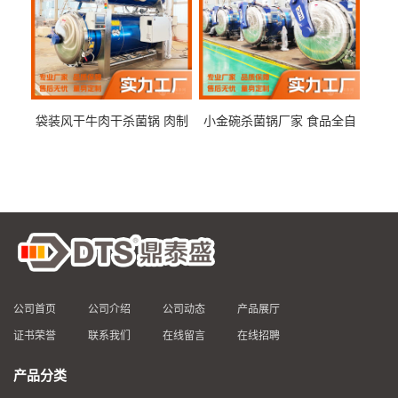
袋装风干牛肉干杀菌锅 肉制
小金碗杀菌锅厂家 食品全自
品高温杀菌釜 食品杀菌设备
动杀菌设备 燕窝高温杀菌釜
公司首页
公司介绍
公司动态
产品展厅
证书荣誉
联系我们
在线留言
在线招聘
产品分类