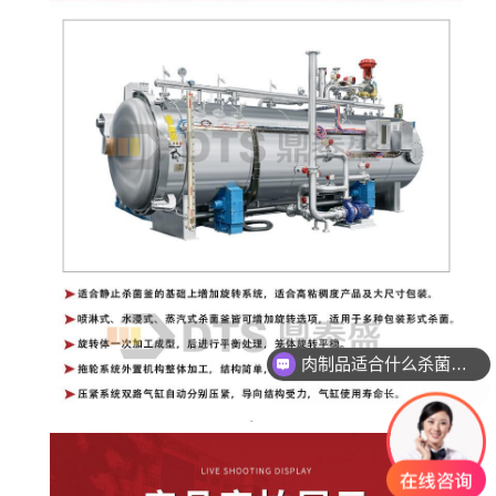
玻璃瓶燕窝适合什么杀菌方式?