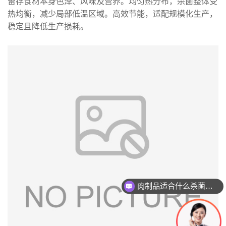
留存食材本身色泽、风味及营养
。
均匀热分布，杀菌
整体受
热均衡，减少局部低温区域
。
高效节能，适配规模化生产
，
稳定
且
降低生产损耗
。
肉制品适合什么杀菌方式?