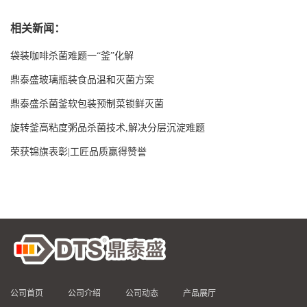
相关新闻：
袋装咖啡杀菌难题一“釜”化解
鼎泰盛玻璃瓶装食品温和灭菌方案
鼎泰盛杀菌釜软包装预制菜锁鲜灭菌
旋转釜高粘度粥品杀菌技术,解决分层沉淀难题
荣获锦旗表彰|工匠品质赢得赞誉
公司首页
公司介绍
公司动态
产品展厅